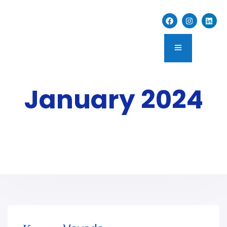
January 2024