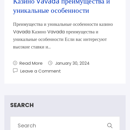
Казино Vavada преимущества и
уникальные особенности
Преимущества и уникальные особенности казино
Vavada Казино Vavada преимущества и
уникальные особенности Если вас интересуют
высокие ставки и…
Read More
January 30, 2024
Leave a Comment
SEARCH