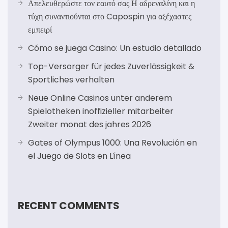
Απελευθερώστε τον εαυτό σας Η αδρεναλίνη και η
τύχη συναντιούνται στο Capospin για αξέχαστες
εμπειρί
Cómo se juega Casino: Un estudio detallado
Top-Versorger für jedes Zuverlässigkeit &
Sportliches verhalten
Neue Online Casinos unter anderem
Spielotheken inoffizieller mitarbeiter
Zweiter monat des jahres 2026
Gates of Olympus 1000: Una Revolución en
el Juego de Slots en Línea
RECENT COMMENTS