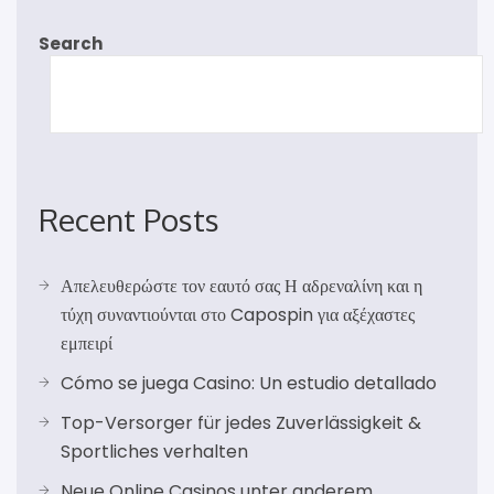
Search
Recent Posts
Απελευθερώστε τον εαυτό σας Η αδρεναλίνη και η
τύχη συναντιούνται στο Capospin για αξέχαστες
εμπειρί
Cómo se juega Casino: Un estudio detallado
Top-Versorger für jedes Zuverlässigkeit &
Sportliches verhalten
Neue Online Casinos unter anderem