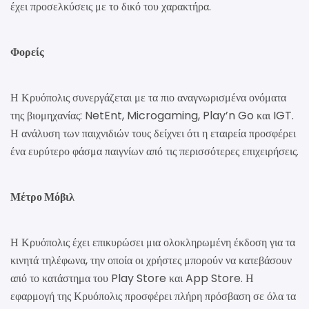
έχει προσελκύσεις με το δικό του χαρακτήρα.
Φορείς
Η Κρυόπολις συνεργάζεται με τα πιο αναγνωρισμένα ονόματα
της βιομηχανίας: NetEnt, Microgaming, Play’n Go και IGT.
Η ανάλυση των παιχνιδιών τους δείχνει ότι η εταιρεία προσφέρει
ένα ευρύτερο φάσμα παιγνίων από τις περισσότερες επιχειρήσεις.
Μέτρο Μόβιλ
Η Κρυόπολις έχει επικυρώσει μια ολοκληρωμένη έκδοση για τα
κινητά τηλέφωνα, την οποία οι χρήστες μπορούν να κατεβάσουν
από το κατάστημα του Play Store και App Store. Η
εφαρμογή της Κρυόπολις προσφέρει πλήρη πρόσβαση σε όλα τα