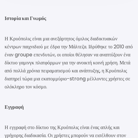
Ιστορία και Γνωμός
Η Κρυόπολις είναι μια ανεξάρτητος όμιλος διαδικτυακών
κέντρων παιχνιδιού με έδρα την Μάλτεζα. Ιδρύθηκε το 2010 από
έναν groupe επενδυτών, οι οποίοι θέλησαν να αναπτύξουν ένα
δίκτυο γαμινγκ πλατφόρμων για την ανοικτή κοινή χρήση. Μετά
από πολλά χρόνια πειραματισμού και ανάπτυξης, η Κρυόπολις
διατηρεί τώρα μια εκατομμύριο-strong μέλλοντες χρήστες σε
ολόκληρο τον κόσμο.
Εγγραφή
Η εγγραφή στο δίκτυο της Κρυόπολις είναι ένας απλής και
γρήγορης διαδικασία. Οι χρήστες μπορούν να εισέλθουν στον